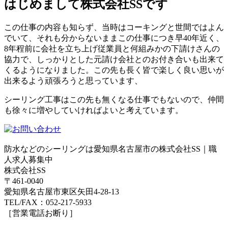
はじめまして株式会社SSです
この仕事の内容も知らず、当時はコーキングと世間ではよん
でいて、それも分からないままこの仕事につき早40年近く、
8年程前に会社を立ち上げ従業員と何組みかの下請けさんの
協力で、しっかりとした元請け会社とのお付き合いも出来て
くるようになりました。この先も長く皆で楽しく良い思いが
出来るよう頑張ろうと思っています、
シーリング工事はこの先も無くなる仕事でもないので、仲間
も徐々に増やしていければよいと考えています。
防水などのシーリングは愛知県名古屋市の株式会社SS｜職
人求人募集中
株式会社SS
〒461-0040
愛知県名古屋市東区矢田4-28-13
TEL/FAX：052-217-5933
［営業電話お断り］