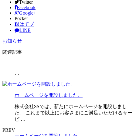
Twitter
Facebook
Google+
Pocket
B!
はてブ
LINE
お知らせ
関連記事
…
ホームページを開設しました。
株式会社SSでは、新たにホームページを開設しまし
た。 これまで以上にお客さまにご満足いただけるサー
ビ …
PREV
ホームページを開設しました。